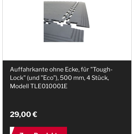
Auffahrkante ohne Ecke, für "Tough-
Lock" (und "Eco"), 500 mm, 4 Stück,
Modell TLE010001E
29,00 €