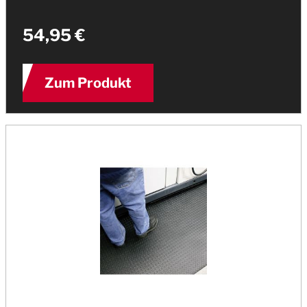
54,95 €
Zum Produkt