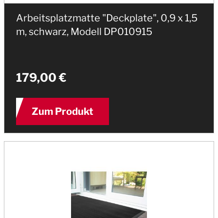
Arbeitsplatzmatte "Deckplate", 0,9 x 1,5
m, schwarz, Modell DP010915
179,00 €
Zum Produkt