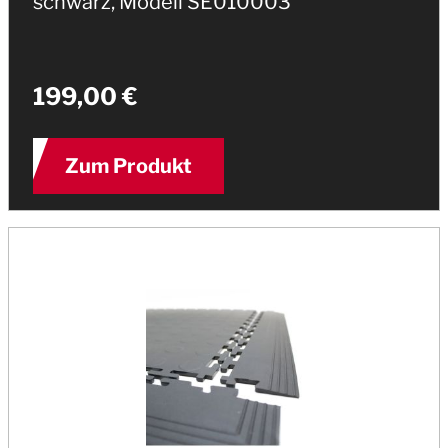
schwarz, Modell SE010003
199,00 €
Zum Produkt