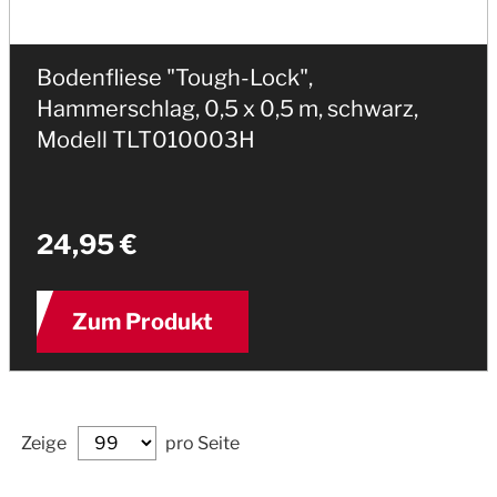
Bodenfliese "Tough-Lock",
Hammerschlag, 0,5 x 0,5 m, schwarz,
Modell TLT010003H
24,95 €
Zum Produkt
Zeige
pro Seite