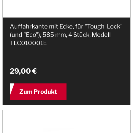
Auffahrkante mit Ecke, für "Tough-Lock"
(und "Eco"), 585 mm, 4 Stück, Modell
TLC010001E
29,00 €
Zum Produkt