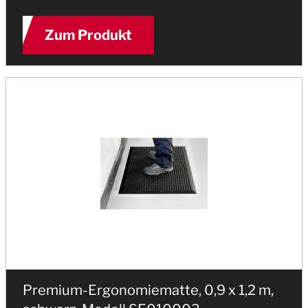
Zum Produkt
Premium-Ergonomiematte, 0,9 x 1,2 m,