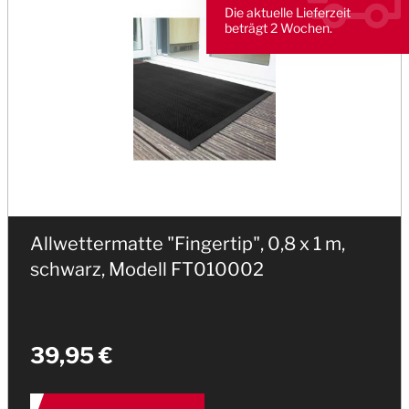
Die aktuelle Lieferzeit
beträgt 2 Wochen.
Allwettermatte "Fingertip", 0,8 x 1 m,
schwarz, Modell FT010002
39,95 €