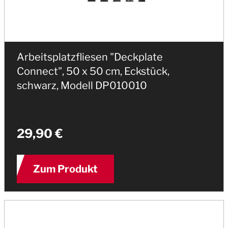
Arbeitsplatzfliesen "Deckplate
Connect", 50 x 50 cm, Eckstück,
schwarz, Modell DP010010
29,90 €
Zum Produkt