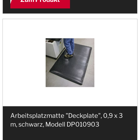
Arbeitsplatzmatte "Deckplate", 0,9 x 3
m, schwarz, Modell DP010903