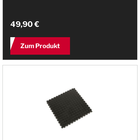
49,90 €
Zum Produkt