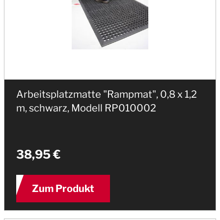
Arbeitsplatzmatte "Rampmat", 0,8 x 1,2
m, schwarz, Modell RP010002
38,95 €
Zum Produkt