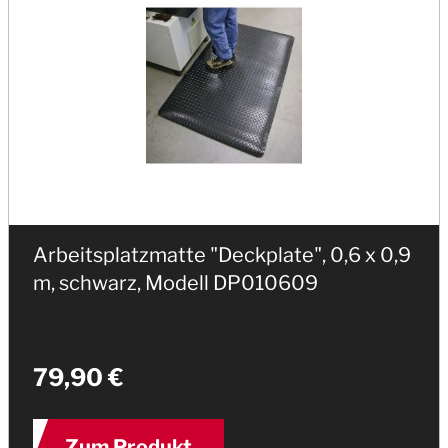
Arbeitsplatzmatte "Deckplate", 0,6 x 0,9
m, schwarz, Modell DP010609
79,90 €
Zum Produkt