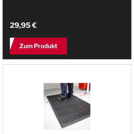
29,95 €
Zum Produkt