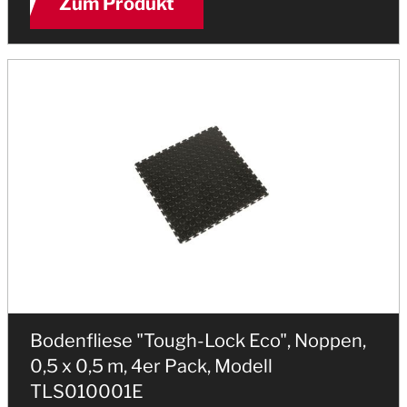
Zum Produkt
Bodenfliese "Tough-Lock Eco", Noppen,
0,5 x 0,5 m, 4er Pack, Modell
TLS010001E