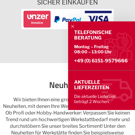
SICHER EINKAUFEN
TELEFONISCHE
BERATUNG
Montag – Freitag
08:00 – 13:00 Uhr
+49 (0) 6151-9579666
Neuheiten
AKTUELLE
LIEFERZEITEN
Die aktuelle Lieferzeit
Wir bieten Ihnen eine große Auswahl spannender
beträgt 2 Wochen.
Neuheiten, mit denen Ihre Werkstatt zur Bestform aufläuft.
Ob Profi oder Hobby-Handwerker: Verpassen Sie keinen
Trend rund um hochwertigen Werkstattbedarf mehr und
durchstöbern Sie unser breites Sortiment! Unter den
Neuheiten für Werkstätte finden Sie beispielsweise