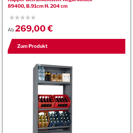
89400, B.91cm H. 204 cm
269,00 €
Ab
Zum Produkt