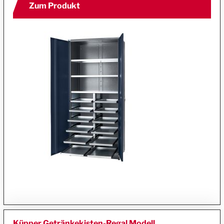
Zum Produkt
Küpper Getränkekisten-Regal Modell