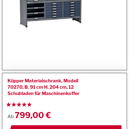
Küpper Materialschrank, Modell
70270, B. 91 cm H. 204 cm, 12
Schubladen für Maschinenkoffer
Bewertung:
100%
799,00 €
Ab