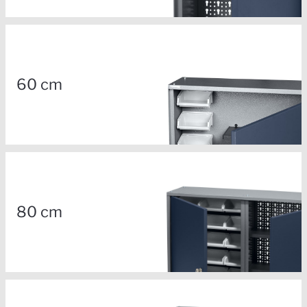
60 cm
80 cm