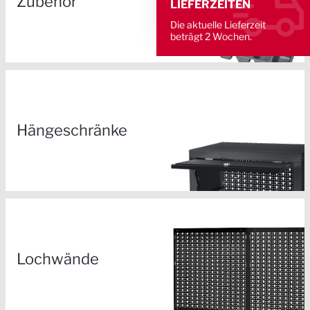
Zubehör
LIEFERZEITEN
Die aktuelle Lieferzeit
beträgt 2 Wochen.
Hängeschränke
Lochwände