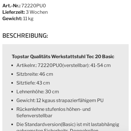
Art.-Nr.:
72220PU0
Lieferzeit:
3 Wochen
Gewicht:
11 kg
BESCHREIBUNG:
Topstar Qualitäts Werkstattstuhl Tec 20 Basic
Artikelnr.: 72220PU0(verstellbar): 41-54 cm
Sitzbreite: 46 cm
Sitztiefe: 43 cm
Lehnenhöhe: 30 cm
Gewicht: 12 kgaus strapazierfähigem PU
Rückenlehne stufenlos höhen- und
tiefenverstellbar
Die Standardversion(Basic) ist mit lastabhängig
gebremsten Sicherheits-Doppelrollen