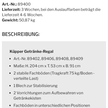
Art.-Nr.:
89400
Lieferzeit:
3 Wochen, bei den Auslauffarben beträgt die
Lieferzeit 4-6 Wochen.
Gewicht:
50,87 kg
BESCHREIBUNG:
Küpper Getränke-Regal
Art.-Nr. 89402, 89406, 89408, 89409
Maße: H. 204 cm x T. 53 cm x B. 91 cm
2 stabile Fachböden (Tragkraft 75 kg/Boden -
verteilte Last)
1 Blech zur Stabilisierung
2 Vorrichtungen zum Aufbewahren von
Getränkekisten
Fachböden in unterschiedlichen Positionen