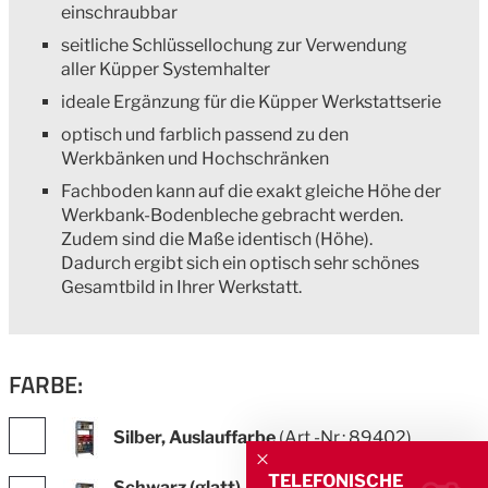
einschraubbar
seitliche Schlüssellochung zur Verwendung
aller Küpper Systemhalter
ideale Ergänzung für die Küpper Werkstattserie
optisch und farblich passend zu den
Werkbänken und Hochschränken
Fachboden kann auf die exakt gleiche Höhe der
Werkbank-Bodenbleche gebracht werden.
Zudem sind die Maße identisch (Höhe).
Dadurch ergibt sich ein optisch sehr schönes
Gesamtbild in Ihrer Werkstatt.
FARBE:
Silber, Auslauffarbe
(Art.-Nr.: 89402)
TELEFONISCHE
Schwarz (glatt), Auslauffarbe
(Art.-Nr.: