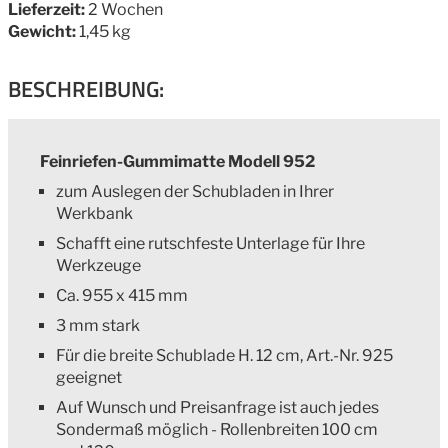
Lieferzeit:
2 Wochen
Gewicht:
1,45 kg
BESCHREIBUNG:
Feinriefen-Gummimatte Modell 952
zum Auslegen der Schubladen in Ihrer
Werkbank
Schafft eine rutschfeste Unterlage für Ihre
Werkzeuge
Ca. 955 x 415 mm
3 mm stark
Für die breite Schublade H. 12 cm, Art.-Nr. 925
geeignet
Auf Wunsch und Preisanfrage ist auch jedes
Sondermaß möglich - Rollenbreiten 100 cm